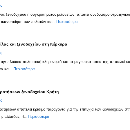
ες
ενός ξενοδοχείου ή συγκροτήματος μεζονετών απαιτεί συνδυασμό στρατηγικ
ν ικανοποίηση των πελατών και...
Περισσότερα
βίλας και ξενοδοχείου στη Κέρκυρα
ες
 την πλούσια πολιτιστική κληρονομιά και τα μαγευτικά τοπία της, αποτελεί 
ών και...
Περισσότερα
κρατήσεων ξενοδοχείου Κρήτη
ες
κρατήσεων αποτελεί κρίσιμο παράγοντα για την επιτυχία των ξενοδοχείων στ
ης Ελλάδας. Η...
Περισσότερα