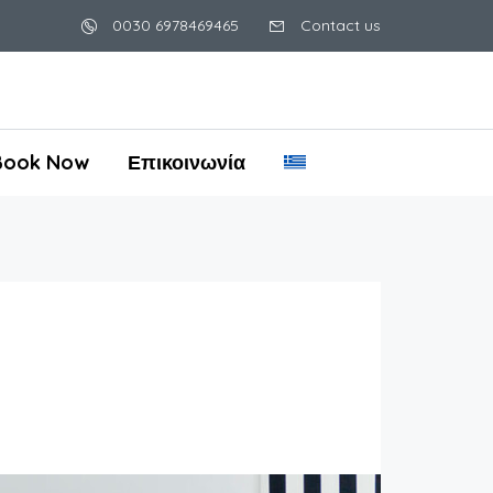
0030 6978469465
Contact us
Book Now
Επικοινωνία