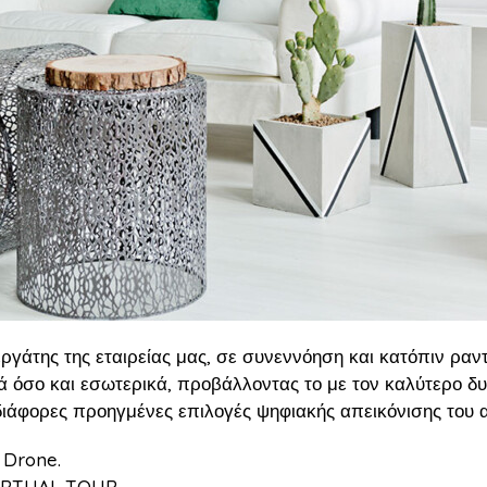
άτης της εταιρείας μας, σε συνεννόηση και κατόπιν ραντε
ά όσο και εσωτερικά, προβάλλοντας το με τον καλύτερο δυν
διάφορες προηγμένες επιλογές ψηφιακής απεικόνισης του α
 Drone.
VIRTUAL TOUR.