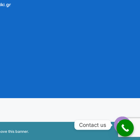
iki.gr
Contact us
ove this banner
.
Open