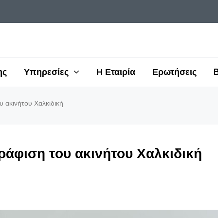
ης
Υπηρεσίες
Η Εταιρία
Ερωτήσεις
 ακινήτου Χαλκιδική
άφιση του ακινήτου Χαλκιδική