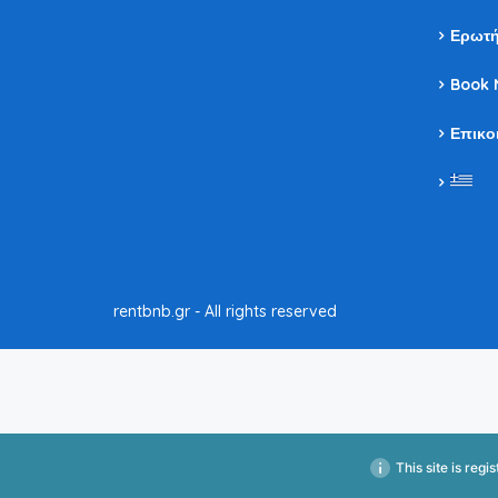
Ερωτή
Book 
Επικο
rentbnb.gr - All rights reserved
This site is reg