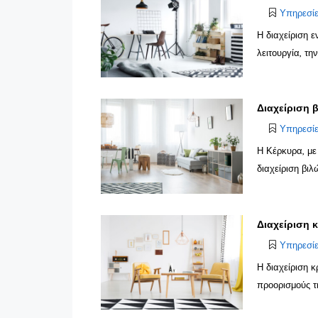
Υπηρεσί
Η διαχείριση 
λειτουργία, τη
Διαχείριση 
Υπηρεσί
Η Κέρκυρα, με
διαχείριση βιλ
Διαχείριση 
Υπηρεσί
Η διαχείριση 
προορισμούς τ