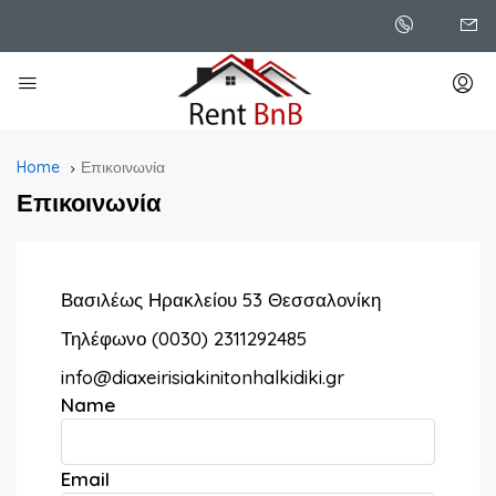
Home
Επικοινωνία
Επικοινωνία
Βασιλέως Ηρακλείου 53 Θεσσαλονίκη
Τηλέφωνο (0030) 2311292485
info@diaxeirisiakinitonhalkidiki.gr
Name
Email