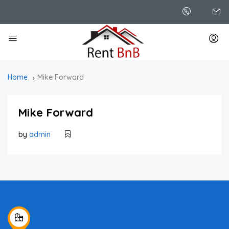
Home
Mike Forward
Mike Forward
by
admin