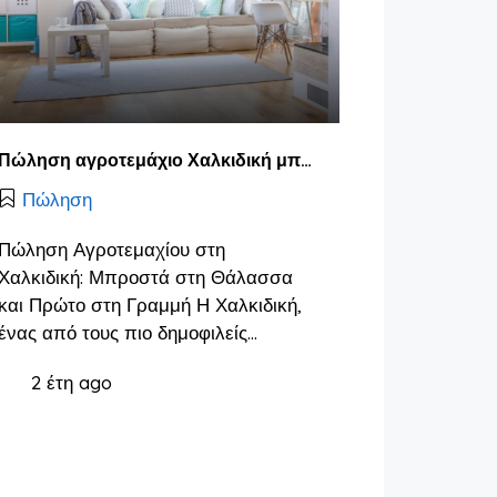
Πώληση αγροτεμάχιο Χαλκιδική μπροστά στη θάλασσα πρώτο
Πώληση
Πώληση Αγροτεμαχίου στη
Χαλκιδική: Μπροστά στη Θάλασσα
και Πρώτο στη Γραμμή Η Χαλκιδική,
ένας από τους πιο δημοφιλείς…
2 έτη ago