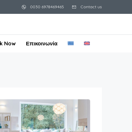
0030 6978469465
Contact us
k Now
Επικοινωνία