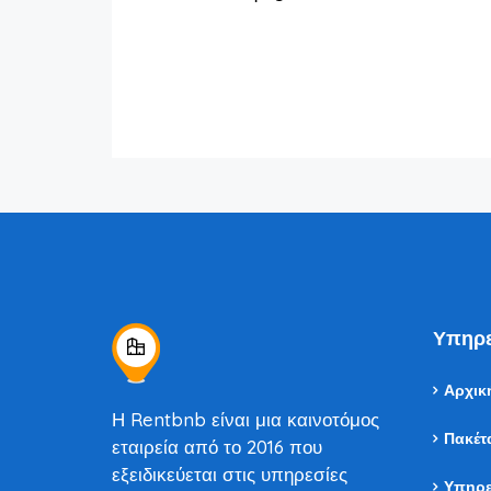
Υπηρε
Αρχικ
Η Rentbnb είναι μια καινοτόμος
Πακέτ
εταιρεία από το 2016 που
εξειδικεύεται στις υπηρεσίες
Υπηρε