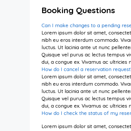
Booking Questions
Can I make changes to a pending rese
Lorem ipsum dolor sit amet, consectetu
nibh eu eros interdum commodo. Vivamus 
luctus. Ut lacinia ante ut nunc pellente
Quisque vel purus ac lectus tempus vi
dui, a congue ex. Vivamus ac ultricie
How do I cancel a reservation request
Lorem ipsum dolor sit amet, consectetu
nibh eu eros interdum commodo. Vivamus 
luctus. Ut lacinia ante ut nunc pellente
Quisque vel purus ac lectus tempus vi
dui, a congue ex. Vivamus ac ultricie
How do I check the status of my rese
Lorem ipsum dolor sit amet, consectetu