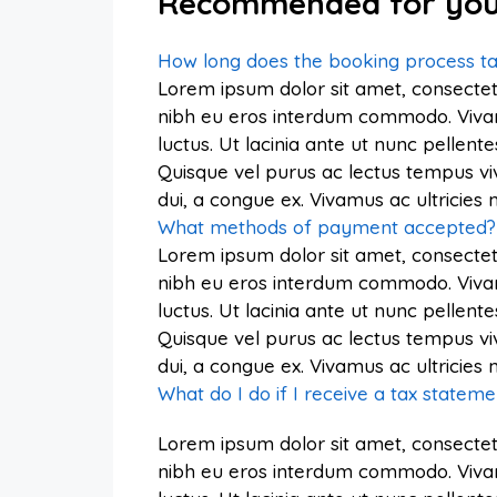
Recommended for yo
How long does the booking process t
Lorem ipsum dolor sit amet, consectetu
nibh eu eros interdum commodo. Vivamus 
luctus. Ut lacinia ante ut nunc pellente
Quisque vel purus ac lectus tempus vi
dui, a congue ex. Vivamus ac ultricie
What methods of payment accepted?
Lorem ipsum dolor sit amet, consectetu
nibh eu eros interdum commodo. Vivamus 
luctus. Ut lacinia ante ut nunc pellente
Quisque vel purus ac lectus tempus vi
dui, a congue ex. Vivamus ac ultricie
What do I do if I receive a tax stateme
Lorem ipsum dolor sit amet, consectetu
nibh eu eros interdum commodo. Vivamus 