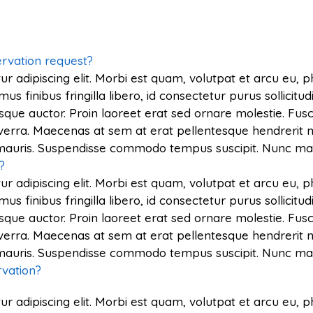
rvation request?
r adipiscing elit. Morbi est quam, volutpat et arcu eu, 
finibus fringilla libero, id consectetur purus sollicitud
sque auctor. Proin laoreet erat sed ornare molestie. Fusce 
verra. Maecenas at sem at erat pellentesque hendrerit n
s mauris. Suspendisse commodo tempus suscipit. Nunc mal
?
r adipiscing elit. Morbi est quam, volutpat et arcu eu, 
finibus fringilla libero, id consectetur purus sollicitud
sque auctor. Proin laoreet erat sed ornare molestie. Fusce 
verra. Maecenas at sem at erat pellentesque hendrerit n
s mauris. Suspendisse commodo tempus suscipit. Nunc mal
rvation?
r adipiscing elit. Morbi est quam, volutpat et arcu eu, 