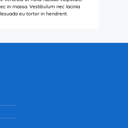
ec in massa. Vestibulum nec lacinia
esuada eu tortor in hendrerit.