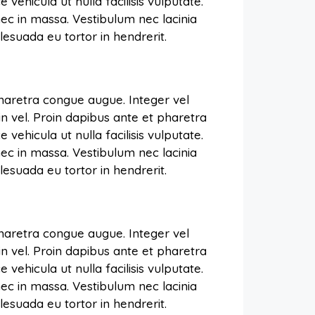
vehicula ut nulla facilisis vulputate.
ec in massa. Vestibulum nec lacinia
esuada eu tortor in hendrerit.
pharetra congue augue. Integer vel
in vel. Proin dapibus ante et pharetra
vehicula ut nulla facilisis vulputate.
ec in massa. Vestibulum nec lacinia
esuada eu tortor in hendrerit.
pharetra congue augue. Integer vel
in vel. Proin dapibus ante et pharetra
vehicula ut nulla facilisis vulputate.
ec in massa. Vestibulum nec lacinia
esuada eu tortor in hendrerit.