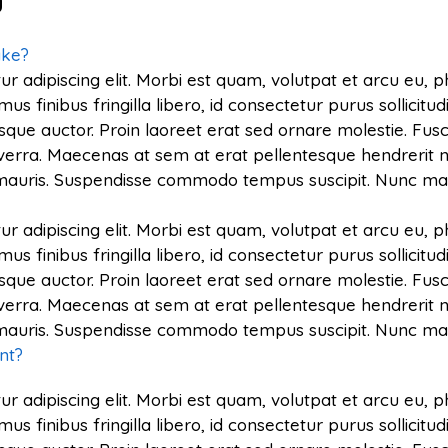
u
ake?
r adipiscing elit. Morbi est quam, volutpat et arcu eu, 
finibus fringilla libero, id consectetur purus sollicitud
sque auctor. Proin laoreet erat sed ornare molestie. Fusce 
verra. Maecenas at sem at erat pellentesque hendrerit n
s mauris. Suspendisse commodo tempus suscipit. Nunc mal
r adipiscing elit. Morbi est quam, volutpat et arcu eu, 
finibus fringilla libero, id consectetur purus sollicitud
sque auctor. Proin laoreet erat sed ornare molestie. Fusce 
verra. Maecenas at sem at erat pellentesque hendrerit n
s mauris. Suspendisse commodo tempus suscipit. Nunc mal
nt?
r adipiscing elit. Morbi est quam, volutpat et arcu eu, 
finibus fringilla libero, id consectetur purus sollicitud