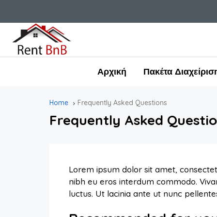
Αρχική
Πακέτα Διαχείρισ
Home
Frequently Asked Questions
Frequently Asked Questi
Lorem ipsum dolor sit amet, consectetu
nibh eu eros interdum commodo. Vivamus 
luctus. Ut lacinia ante ut nunc pellent