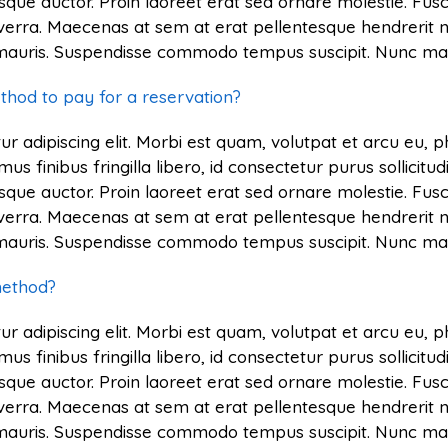
sque auctor. Proin laoreet erat sed ornare molestie. Fusce 
verra. Maecenas at sem at erat pellentesque hendrerit n
s mauris. Suspendisse commodo tempus suscipit. Nunc mal
hod to pay for a reservation?
r adipiscing elit. Morbi est quam, volutpat et arcu eu, 
finibus fringilla libero, id consectetur purus sollicitud
sque auctor. Proin laoreet erat sed ornare molestie. Fusce 
verra. Maecenas at sem at erat pellentesque hendrerit n
s mauris. Suspendisse commodo tempus suscipit. Nunc mal
method?
r adipiscing elit. Morbi est quam, volutpat et arcu eu, 
finibus fringilla libero, id consectetur purus sollicitud
sque auctor. Proin laoreet erat sed ornare molestie. Fusce 
verra. Maecenas at sem at erat pellentesque hendrerit n
s mauris. Suspendisse commodo tempus suscipit. Nunc mal