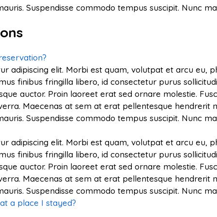
s mauris. Suspendisse commodo tempus suscipit. Nunc mal
ions
reservation?
r adipiscing elit. Morbi est quam, volutpat et arcu eu, 
finibus fringilla libero, id consectetur purus sollicitud
sque auctor. Proin laoreet erat sed ornare molestie. Fusce 
verra. Maecenas at sem at erat pellentesque hendrerit n
s mauris. Suspendisse commodo tempus suscipit. Nunc mal
r adipiscing elit. Morbi est quam, volutpat et arcu eu, 
finibus fringilla libero, id consectetur purus sollicitud
sque auctor. Proin laoreet erat sed ornare molestie. Fusce 
verra. Maecenas at sem at erat pellentesque hendrerit n
s mauris. Suspendisse commodo tempus suscipit. Nunc mal
 at a place I stayed?