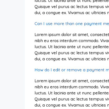
luctus. Ut lacinia ante ut nunc pellente
Quisque vel purus ac lectus tempus vi
dui, a congue ex. Vivamus ac ultricie
Can I use more than one payment met
Lorem ipsum dolor sit amet, consectetu
nibh eu eros interdum commodo. Vivamus 
luctus. Ut lacinia ante ut nunc pellente
Quisque vel purus ac lectus tempus vi
dui, a congue ex. Vivamus ac ultricie
How do I edit or remove a payment 
Lorem ipsum dolor sit amet, consectetu
nibh eu eros interdum commodo. Vivamus 
luctus. Ut lacinia ante ut nunc pellente
Quisque vel purus ac lectus tempus vi
dui, a congue ex. Vivamus ac ultricie