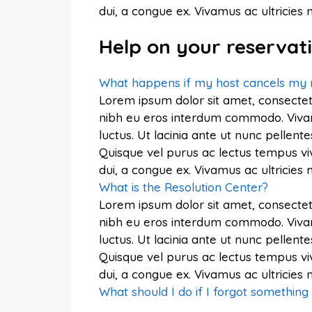
dui, a congue ex. Vivamus ac ultricie
Help on your reservat
What happens if my host cancels my 
Lorem ipsum dolor sit amet, consectetu
nibh eu eros interdum commodo. Vivamus 
luctus. Ut lacinia ante ut nunc pellente
Quisque vel purus ac lectus tempus vi
dui, a congue ex. Vivamus ac ultricie
What is the Resolution Center?
Lorem ipsum dolor sit amet, consectetu
nibh eu eros interdum commodo. Vivamus 
luctus. Ut lacinia ante ut nunc pellente
Quisque vel purus ac lectus tempus vi
dui, a congue ex. Vivamus ac ultricie
What should I do if I forgot something