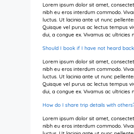
Lorem ipsum dolor sit amet, consectetu
nibh eu eros interdum commodo. Vivamus 
luctus. Ut lacinia ante ut nunc pellente
Quisque vel purus ac lectus tempus vi
dui, a congue ex. Vivamus ac ultricie
Should I book if I have not heard bac
Lorem ipsum dolor sit amet, consectetu
nibh eu eros interdum commodo. Vivamus 
luctus. Ut lacinia ante ut nunc pellente
Quisque vel purus ac lectus tempus vi
dui, a congue ex. Vivamus ac ultricie
How do I share trip details with others
Lorem ipsum dolor sit amet, consectetu
nibh eu eros interdum commodo. Vivamus 
luctus. Ut lacinia ante ut nunc pellente