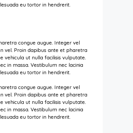
esuada eu tortor in hendrerit.
pharetra congue augue. Integer vel
in vel. Proin dapibus ante et pharetra
vehicula ut nulla facilisis vulputate.
ec in massa. Vestibulum nec lacinia
esuada eu tortor in hendrerit.
pharetra congue augue. Integer vel
in vel. Proin dapibus ante et pharetra
vehicula ut nulla facilisis vulputate.
ec in massa. Vestibulum nec lacinia
esuada eu tortor in hendrerit.