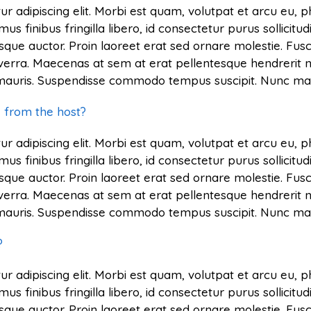
r adipiscing elit. Morbi est quam, volutpat et arcu eu, 
finibus fringilla libero, id consectetur purus sollicitud
sque auctor. Proin laoreet erat sed ornare molestie. Fusce 
verra. Maecenas at sem at erat pellentesque hendrerit n
s mauris. Suspendisse commodo tempus suscipit. Nunc mal
k from the host?
r adipiscing elit. Morbi est quam, volutpat et arcu eu, 
finibus fringilla libero, id consectetur purus sollicitud
sque auctor. Proin laoreet erat sed ornare molestie. Fusce 
verra. Maecenas at sem at erat pellentesque hendrerit n
s mauris. Suspendisse commodo tempus suscipit. Nunc mal
?
r adipiscing elit. Morbi est quam, volutpat et arcu eu, 
finibus fringilla libero, id consectetur purus sollicitud
sque auctor. Proin laoreet erat sed ornare molestie. Fusce 