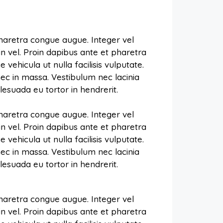
pharetra congue augue. Integer vel
in vel. Proin dapibus ante et pharetra
vehicula ut nulla facilisis vulputate.
ec in massa. Vestibulum nec lacinia
esuada eu tortor in hendrerit.
pharetra congue augue. Integer vel
in vel. Proin dapibus ante et pharetra
vehicula ut nulla facilisis vulputate.
ec in massa. Vestibulum nec lacinia
esuada eu tortor in hendrerit.
pharetra congue augue. Integer vel
in vel. Proin dapibus ante et pharetra