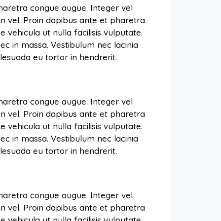
pharetra congue augue. Integer vel
in vel. Proin dapibus ante et pharetra
vehicula ut nulla facilisis vulputate.
ec in massa. Vestibulum nec lacinia
esuada eu tortor in hendrerit.
pharetra congue augue. Integer vel
in vel. Proin dapibus ante et pharetra
vehicula ut nulla facilisis vulputate.
ec in massa. Vestibulum nec lacinia
esuada eu tortor in hendrerit.
pharetra congue augue. Integer vel
in vel. Proin dapibus ante et pharetra
vehicula ut nulla facilisis vulputate.