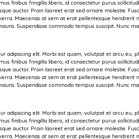
finibus fringilla libero, id consectetur purus sollicitud
sque auctor. Proin laoreet erat sed ornare molestie. Fusce 
verra. Maecenas at sem at erat pellentesque hendrerit n
s mauris. Suspendisse commodo tempus suscipit. Nunc mal
r adipiscing elit. Morbi est quam, volutpat et arcu eu, 
finibus fringilla libero, id consectetur purus sollicitud
sque auctor. Proin laoreet erat sed ornare molestie. Fusce 
verra. Maecenas at sem at erat pellentesque hendrerit n
s mauris. Suspendisse commodo tempus suscipit. Nunc mal
r adipiscing elit. Morbi est quam, volutpat et arcu eu, 
finibus fringilla libero, id consectetur purus sollicitud
sque auctor. Proin laoreet erat sed ornare molestie. Fusce 
verra. Maecenas at sem at erat pellentesque hendrerit n