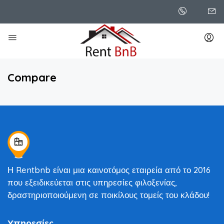
Compare
Η Rentbnb είναι μια καινοτόμος εταιρεία από το 2016
που εξειδικεύεται στις υπηρεσίες φιλοξενίας,
δραστηριοποιούμενη σε ποικίλους τομείς του κλάδου!
Υπηρεσίες