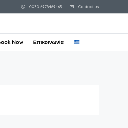
0030 6978469465
Contact us
Book Now
Επικοινωνία