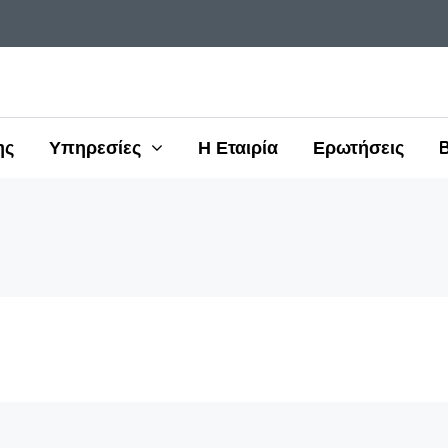
ης
Υπηρεσίες
Η Εταιρία
Ερωτήσεις