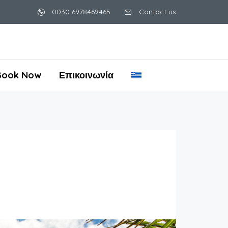
0030 6978469465
Contact us
Book Now
Επικοινωνία