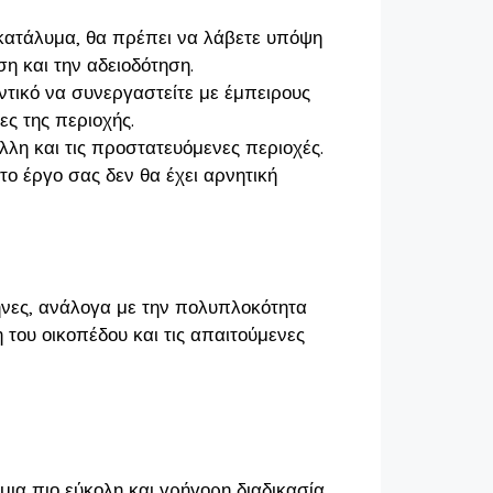
 κατάλυμα, θα πρέπει να λάβετε υπόψη
ση και την αδειοδότηση.
μαντικό να συνεργαστείτε με έμπειρους
ες της περιοχής.
άλλη και τις προστατευόμενες περιοχές.
το έργο σας δεν θα έχει αρνητική
μήνες, ανάλογα με την πολυπλοκότητα
η του οικοπέδου και τις απαιτούμενες
μια πιο εύκολη και γρήγορη διαδικασία