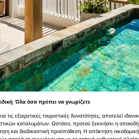
ιδική: Όλα όσα πρέπει να γνωρίζετε
αι τις εξαιρετικές τουριστικές δυνατότητες, αποτελεί ιδαν
ριστικών καταλυμάτων. Ωστόσο, προτού ξεκινήσει η οποιαδ
τητη και διαδικαστική προϋπόθεση. Η απόκτηση οικοδομικής
θώς αφορά τη συμμόρφωση με το τοπικό ρυθμιστικό πλαίσιο