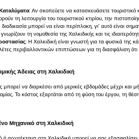
 Καταλύματα
: Αν σκοπεύετε να κατασκευάσετε τουριστικό
ρούν τη λειτουργία του τουριστικού κτιρίου, την πιστοποίη
Η διαδικασία μπορεί να είναι περίπλοκη, γι’ αυτό είναι ση
γνωρίζουν τη νομοθεσία της Χαλκιδικής και τις ιδιαιτερότητ
Προστασίας
: Η Χαλκιδική είναι γνωστή για τα φυσικά της κ
ελέτες περιβαλλοντικών επιπτώσεων για τη διασφάλιση ότι 
μικής Άδειας στη Χαλκιδική
ας μπορεί να διαρκέσει από μερικές εβδομάδες μέχρι και 
δομίας. Το κόστος εξαρτάται από τη φύση του έργου, τη θέσ
μένο Μηχανικό στη Χαλκιδική
 ή αρχιτέκτονα στη Χαλκιδική μπορεί να σας εξασφαλίσει 