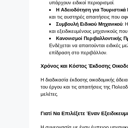
υπάρχουν ειδικοί περιορισμοί.
Η Αδειοδότηση για Τουριστικά
και τις αυστηρές απαιτήσεις που αφο
Συμβουλή Ειδικού Μηχανικού
: 
και εξειδικευμένους μηχανικούς που 
Κανονισμοί Περιβαλλοντικής 
Ενδέχεται να απαιτούνται ειδικές μ
επίδραση στο περιβάλλον.
Χρόνος και Κόστος Έκδοσης Οικοδο
Η διαδικασία έκδοσης οικοδομικής άδει
του έργου και τις απαιτήσεις της Πολεο
μελέτες.
Γιατί Να Επιλέξετε Έναν Εξειδικευ
Η συνεργασία με έναν έμπειρο μηχανικό