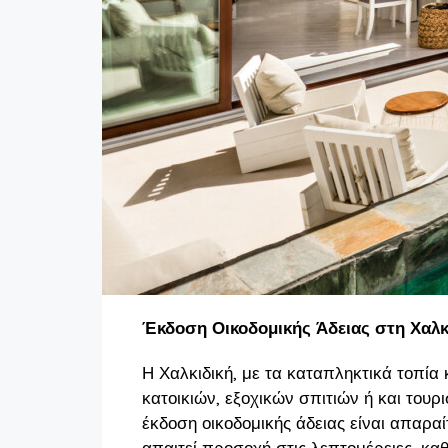
Έκδοση Οικοδομικής Άδειας στη Χαλκ
Η Χαλκιδική, με τα καταπληκτικά τοπία κ
κατοικιών, εξοχικών σπιτιών ή και του
έκδοση οικοδομικής άδειας είναι απαραί
απαιτεί προσοχή στις λεπτομέρειες, κα