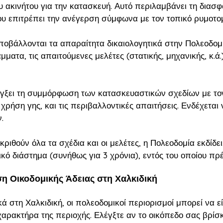
υ ακινήτου για την κατασκευή. Αυτό περιλαμβάνει τη διασφ
ήτου επιτρέπει την ανέγερση σύμφωνα με τον τοπικό ρυμοτο
υποβάλλονται τα απαραίτητα δικαιολογητικά στην Πολεοδομ
ματα, τις απαιτούμενες μελέτες (στατικής, μηχανικής, κ.ά.
έγξει τη συμμόρφωση των κατασκευαστικών σχεδίων με τον
 χρήση γης, και τις περιβαλλοντικές απαιτήσεις. Ενδέχεται
.
ριθούν όλα τα σχέδια και οι μελέτες, η Πολεοδομία εκδίδει
κό διάστημα (συνήθως για 3 χρόνια), εντός του οποίου πρέ
ση Οικοδομικής Άδειας στη Χαλκιδική
ικά στη Χαλκιδική, οι πολεοδομικοί περιορισμοί μπορεί να 
 χαρακτήρα της περιοχής. Ελέγξτε αν το οικόπεδο σας βρίσ