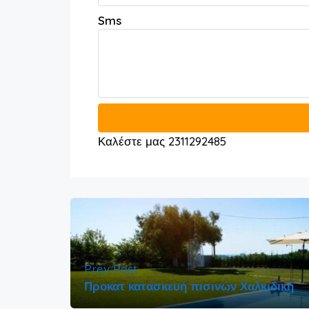
Sms
Καλέστε μας 2311292485
Prev Post
Προκατ κατασκευή πισινών Χαλκιδική